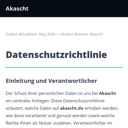
Akascht
Zuletzt aktualisiert: May 2026 — Markus Brenner, Akascht
Datenschutzrichtlinie
Einleitung und Verantwortlicher
Der Schutz Ihrer persönlichen Daten ist uns bei
Akascht
ein zentrales Anliegen. Diese Datenschutzrichtlinie
erläutert, welche Daten auf
akascht.de
erhoben werden,
wie diese verarbeitet und genutzt werden sowie welche
Rechte Ihnen als Nutzer zustehen. Verantwortlicher im