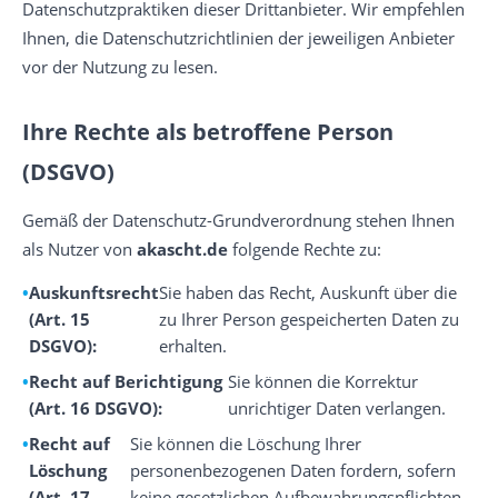
Datenschutzpraktiken dieser Drittanbieter. Wir empfehlen
Ihnen, die Datenschutzrichtlinien der jeweiligen Anbieter
vor der Nutzung zu lesen.
Ihre Rechte als betroffene Person
(DSGVO)
Gemäß der Datenschutz-Grundverordnung stehen Ihnen
als Nutzer von
akascht.de
folgende Rechte zu:
Auskunftsrecht
Sie haben das Recht, Auskunft über die
(Art. 15
zu Ihrer Person gespeicherten Daten zu
DSGVO):
erhalten.
Recht auf Berichtigung
Sie können die Korrektur
(Art. 16 DSGVO):
unrichtiger Daten verlangen.
Recht auf
Sie können die Löschung Ihrer
Löschung
personenbezogenen Daten fordern, sofern
(Art. 17
keine gesetzlichen Aufbewahrungspflichten