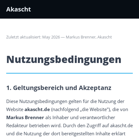
Akascht
Zuletzt aktualisiert: May 2026 — Markus Brenner, Akascht
Nutzungsbedingungen
1. Geltungsbereich und Akzeptanz
Diese Nutzungsbedingungen gelten für die Nutzung der
Website
akascht.de
(nachfolgend „die Website"), die von
Markus Brenner
als Inhaber und verantwortlicher
Redakteur betrieben wird. Durch den Zugriff auf akascht.de
und die Nutzung der dort bereitgestellten Inhalte erklärt